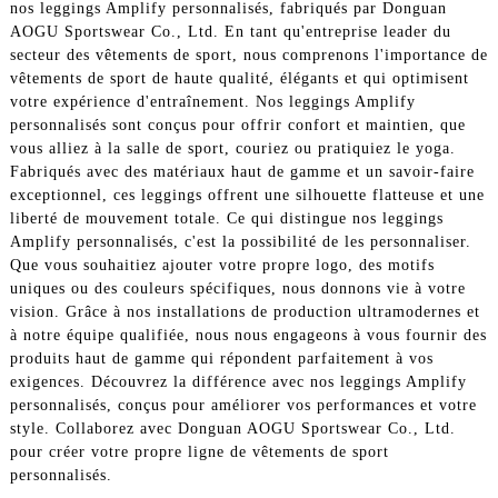
nos leggings Amplify personnalisés, fabriqués par Donguan
AOGU Sportswear Co., Ltd. En tant qu'entreprise leader du
secteur des vêtements de sport, nous comprenons l'importance de
vêtements de sport de haute qualité, élégants et qui optimisent
votre expérience d'entraînement. Nos leggings Amplify
personnalisés sont conçus pour offrir confort et maintien, que
vous alliez à la salle de sport, couriez ou pratiquiez le yoga.
Fabriqués avec des matériaux haut de gamme et un savoir-faire
exceptionnel, ces leggings offrent une silhouette flatteuse et une
liberté de mouvement totale. Ce qui distingue nos leggings
Amplify personnalisés, c'est la possibilité de les personnaliser.
Que vous souhaitiez ajouter votre propre logo, des motifs
uniques ou des couleurs spécifiques, nous donnons vie à votre
vision. Grâce à nos installations de production ultramodernes et
à notre équipe qualifiée, nous nous engageons à vous fournir des
produits haut de gamme qui répondent parfaitement à vos
exigences. Découvrez la différence avec nos leggings Amplify
personnalisés, conçus pour améliorer vos performances et votre
style. Collaborez avec Donguan AOGU Sportswear Co., Ltd.
pour créer votre propre ligne de vêtements de sport
personnalisés.