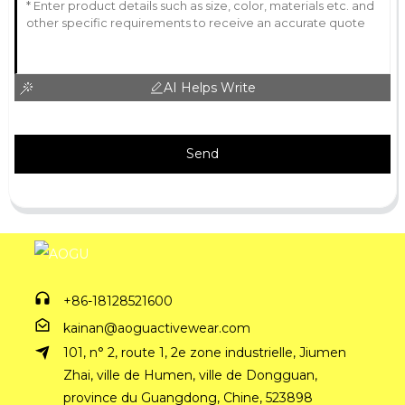
AI Helps Write
Send
+86-18128521600
kainan@aoguactivewear.com
101, n° 2, route 1, 2e zone industrielle, Jiumen
Zhai, ville de Humen, ville de Dongguan,
province du Guangdong, Chine, 523898