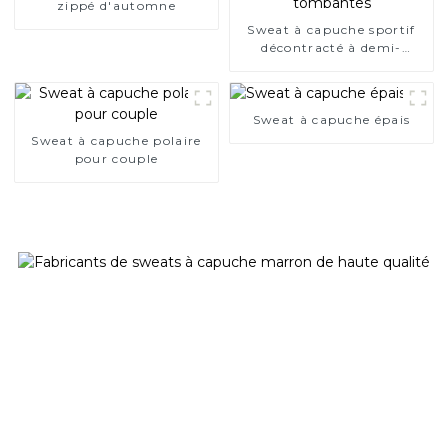
zippé d'automne
Sweat à capuche sportif
décontracté à demi-
fermeture éclair et épaules
tombantes
Sweat à capuche épais
Sweat à capuche polaire
pour couple