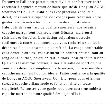
Découvrez l'alliance parfaite entre style et confort avec notre
ensemble à capuche marron de haute qualité de Donguan AOGU
Sportswear Co., Ltd. Fabriqués avec précision et souci du
détail, nos sweats à capuche sont conçus pour rehausser votre
garde-robe décontractée d'une touche de sophistication.
Fabriqués dans un tissu de qualité supérieure, nos sweats à
capuche marron sont non seulement élégants, mais aussi
résistants et durables. Leur design polyvalent s'associe
facilement à toutes vos tenues, que vous recherchiez un look
décontracté ou un ensemble plus raffiné. La coupe confortable
et la douceur du tissu vous assurent un confort optimal tout au
long de la journée, ce qui en fait le choix idéal en toute saison.
Que vous fassiez vos courses, alliez à la salle de sport ou que
vous vous détendiez simplement à la maison, notre ensemble à
capuche marron est l'option idéale. Faites confiance à la qualité
de Donguan AOGU Sportswear Co., Ltd. pour vous offrir un
sweat à capuche alliant mode et fonctionnalité en toute
simplicité. Rehaussez votre garde-robe avec notre ensemble à
capuche marron de haute qualité dès aujourd'hui.