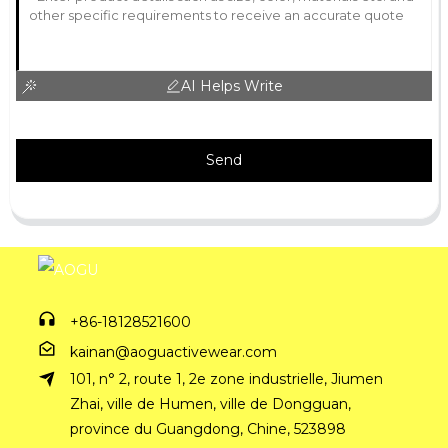
AI Helps Write
Send
+86-18128521600
kainan@aoguactivewear.com
101, n° 2, route 1, 2e zone industrielle, Jiumen
Zhai, ville de Humen, ville de Dongguan,
province du Guangdong, Chine, 523898