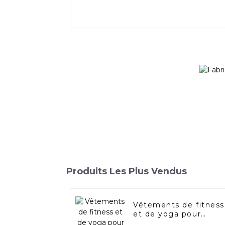
Produits Les Plus Vendus
Vêtements de fitness
et de yoga pour
l'automne et l'hiver