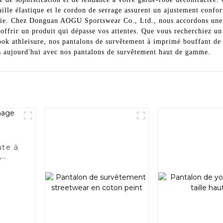
ille élastique et le cordon de serrage assurent un ajustement confort
 vie. Chez Donguan AOGU Sportswear Co., Ltd., nous accordons une g
s offrir un produit qui dépasse vos attentes. Que vous recherchiez u
ook athleisure, nos pantalons de survêtement à imprimé bouffant de h
ès aujourd'hui avec nos pantalons de survêtement haut de gamme.
ute à
,