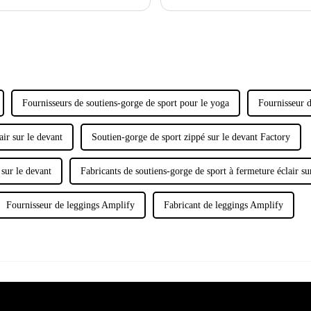
préféré. En effet, si 40 % des femmes
s'étirent avec le temps, nous avons 
Fournisseurs de soutiens-gorge de sport pour le yoga
Fournisseur d
air sur le devant
Soutien-gorge de sport zippé sur le devant Factory
 sur le devant
Fabricants de soutiens-gorge de sport à fermeture éclair su
Fournisseur de leggings Amplify
Fabricant de leggings Amplify