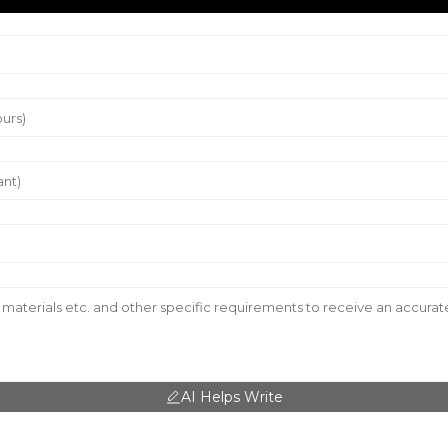
AI Helps Write