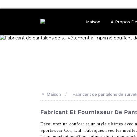
Maison
À Propos D
>>
Maison
Fabricant de pantalons de survêt
Fabricant Et Fournisseur De Pan
Découvrez un confort et un style ultimes avec
Sportswear Co., Ltd. Fabriqués avec les meilleur
Leur imprimé bouffant unique ajoute une touche