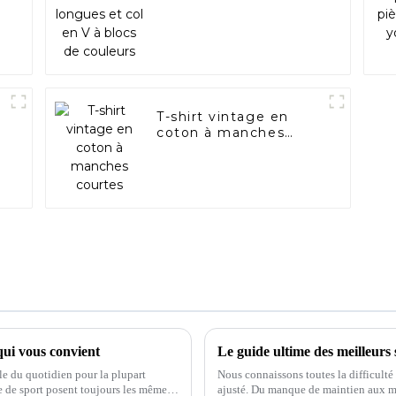
couleurs
T-shirt vintage en
s
coton à manches
courtes
qui vous convient
Le guide ultime des meilleurs 
le du quotidien pour la plupart
Nous connaissons toutes la difficulté
e de sport posent toujours les mêmes
ajusté. Du manque de maintien aux mat