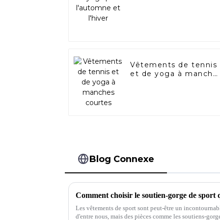
Vêtements de tennis
et de yoga à manche
courtes
Blog Connexe
Comment choisir le soutien-gorge de sport 
Les vêtements de sport sont peut-être un incontournab
d'entre nous, mais des pièces comme les soutiens-gorg