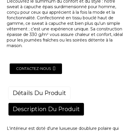
Découvrez le summum du confort et du style : notre
sweat à capuche épais surdimensionné pour homme,
conçu pour ceux qui apprécient à la fois la mode et la
fonctionnalité. Confectionné en tissu bouclé haut de
gamme, ce sweat à capuche est bien plus qu'un simple
vêtement ; c'est une expérience unique. Sa construction
épaisse de 330 g/m² vous assure chaleur et confort, idéal
pour les journées fraîches ou les soirées détente à la
maison.
CONTACTEZ-NOUS
Détails Du Produit
Description Du Produit
L'intérieur est doté d'une luxueuse doublure polaire qui