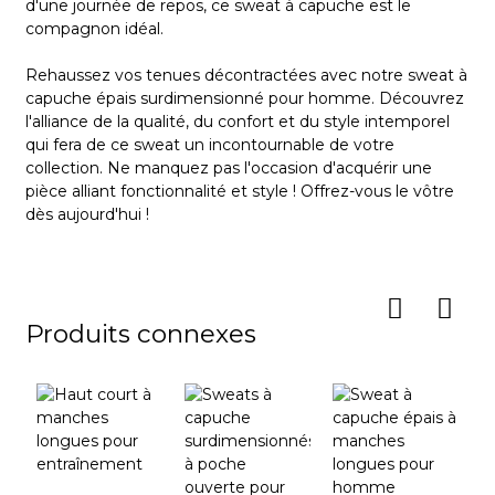
d'une journée de repos, ce sweat à capuche est le
compagnon idéal.
01
Rehaussez vos tenues décontractées avec notre sweat à
Service de
capuche épais surdimensionné pour homme. Découvrez
l'alliance de la qualité, du confort et du style intemporel
conception
qui fera de ce sweat un incontournable de votre
collection. Ne manquez pas l'occasion d'acquérir une
pièce alliant fonctionnalité et style ! Offrez-vous le vôtre
dès aujourd'hui !
Produits connexes
02 Tissu
Personnalisé
nous faisons de gros efforts pour développer