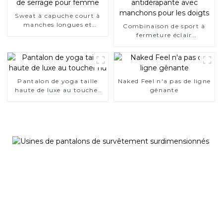
Sweat à capuche court à
manches longues et
Combinaison de sport à
cordon de serrage pour
fermeture éclair
femme
antidérapante avec
manchons pour les doigts
Pantalon de yoga taille
Naked Feel n'a pas de ligne
haute de luxe au toucher
gênante
nu