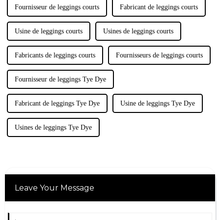
des soutiens-gorge de sport,…
Fournisseur de leggings courts
Fabricant de leggings courts
Usine de leggings courts
Usines de leggings courts
Fabricants de leggings courts
Fournisseurs de leggings courts
Fournisseur de leggings Tye Dye
Fabricant de leggings Tye Dye
Usine de leggings Tye Dye
Usines de leggings Tye Dye
Leave Your Message