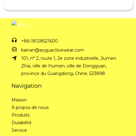
+86-18128521600
kainan@aoguactivewear.com
101, n° 2, route 1, 2e zone industrielle, Jiumen
Zhai, ville de Humen, ville de Dongguan,
province du Guangdong, Chine, 523898
Navigation
Maison
À propos de nous
Produits
Durabilité
Service