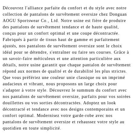
Découvrez l'alliance parfaite du confort et du style avec notre
collection de pantalons de survêtement oversize chez Donguan
AOGU Sportswear Co., Ltd. Notre usine est fière de produire
des pantalons de survêtement tendance et de haute qualité,
conçus pour un confort optimal et une coupe décontractée.
Fabriqués à partir de tissus haut de gamme et parfaitement
ajustés, nos pantalons de survêtement oversize sont le choix
idéal pour se détendre, s'entraîner ou faire ses courses. Grâce à
un savoir-faire méticuleux et une attention particulière aux
détails, notre usine garantit que chaque pantalon de survêtement
répond aux normes de qualité et de durabilité les plus strictes.
Que vous préfériez une couleur unie classique ou un imprimé
audacieux et vibrant, nous proposons un large choix pour
s'adapter à votre style. Découvrez le summum du confort avec
nos pantalons de survêtement oversize, parfaits pour vos soirées
douillettes ou vos sorties décontractées. Adoptez un look
décontracté et tendance avec nos designs contemporains et un
confort optimal. Modernisez votre garde-robe avec nos
pantalons de survêtement oversize et rehaussez votre style au
quotidien en toute simplicité.