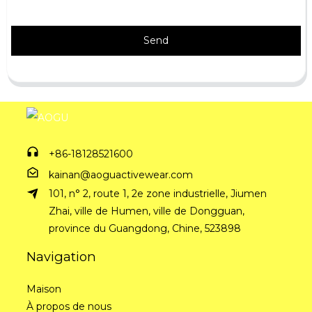
Send
+86-18128521600
kainan@aoguactivewear.com
101, n° 2, route 1, 2e zone industrielle, Jiumen
Zhai, ville de Humen, ville de Dongguan,
province du Guangdong, Chine, 523898
Navigation
Maison
À propos de nous