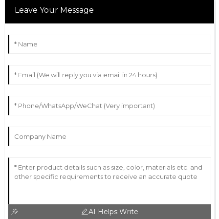
Leave Your Message
AI Helps Write