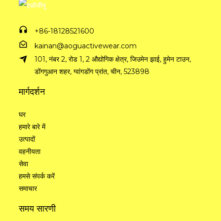
+86-18128521600
kainan@aoguactivewear.com
101, नंबर 2, रोड 1, 2 औद्योगिक क्षेत्र, जिउमेन झाई, हुमेन टाउन,
डोंगगुआन शहर, ग्वांगडोंग प्रांत, चीन, 523898
मार्गदर्शन
घर
हमारे बारे में
उत्पादों
वहनीयता
सेवा
हमसे संपर्क करें
समाचार
समय सारणी