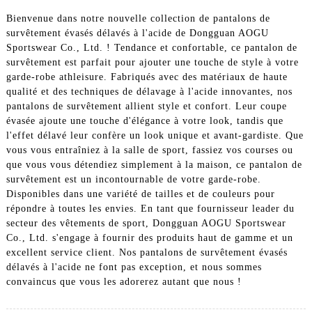
Bienvenue dans notre nouvelle collection de pantalons de
survêtement évasés délavés à l'acide de Dongguan AOGU
Sportswear Co., Ltd. ! Tendance et confortable, ce pantalon de
survêtement est parfait pour ajouter une touche de style à votre
garde-robe athleisure. Fabriqués avec des matériaux de haute
qualité et des techniques de délavage à l'acide innovantes, nos
pantalons de survêtement allient style et confort. Leur coupe
évasée ajoute une touche d'élégance à votre look, tandis que
l'effet délavé leur confère un look unique et avant-gardiste. Que
vous vous entraîniez à la salle de sport, fassiez vos courses ou
que vous vous détendiez simplement à la maison, ce pantalon de
survêtement est un incontournable de votre garde-robe.
Disponibles dans une variété de tailles et de couleurs pour
répondre à toutes les envies. En tant que fournisseur leader du
secteur des vêtements de sport, Dongguan AOGU Sportswear
Co., Ltd. s'engage à fournir des produits haut de gamme et un
excellent service client. Nos pantalons de survêtement évasés
délavés à l'acide ne font pas exception, et nous sommes
convaincus que vous les adorerez autant que nous !