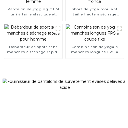
Pantalon de jogging OEM
Short de yoga moulant
uni à taille élastique et
taille haute à séchage
poches latérales pour
rapide pour femme,
femme
maintien élevé, froncé
Débardeur de sport sans
Combinaison de yoga à
manches à séchage rapide
manches longues FPS à
pour homme
coupe fixe