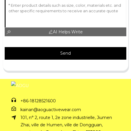
AI Helps Write
Send
+86-18128521600
kainan@aoguactivewear.com
101, n° 2, route 1, 2e zone industrielle, Jiumen
Zhai, ville de Humen, ville de Dongguan,