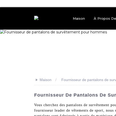
Maison
À Propos D
>>
Maison
Fournisseur de pantalons de su
Fournisseur De Pantalons De Su
Vous cherchez des pantalons de survêtement po
fournisseur leader de vêtements de sport, nous
pantalons sont fabriqués à partir de matériaux d