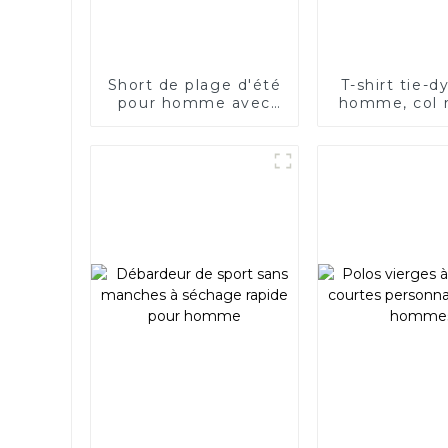
Short de plage d'été
T-shirt tie-d
pour homme avec
homme, col 
cordon de serrage
manches co