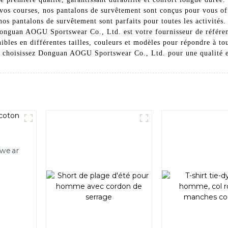
vos courses, nos pantalons de survêtement sont conçus pour vous off
 nos pantalons de survêtement sont parfaits pour toutes les activité
Donguan AOGU Sportswear Co., Ltd. est votre fournisseur de référe
ibles en différentes tailles, couleurs et modèles pour répondre à to
 : choisissez Donguan AOGU Sportswear Co., Ltd. pour une qualité et
twear