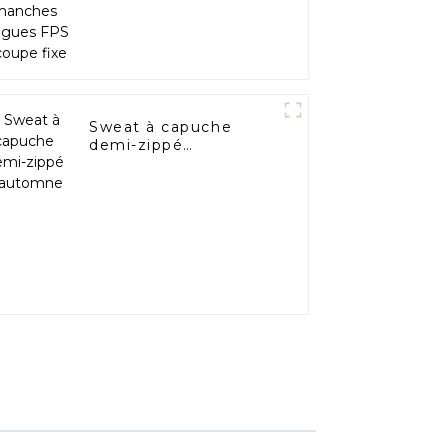
Sweat à capuche
demi-zippé
d'automne