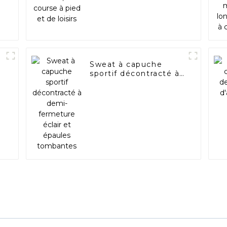
Sweat à capuche
s
sportif décontracté à
demi-fermeture éclair
et épaules tombantes