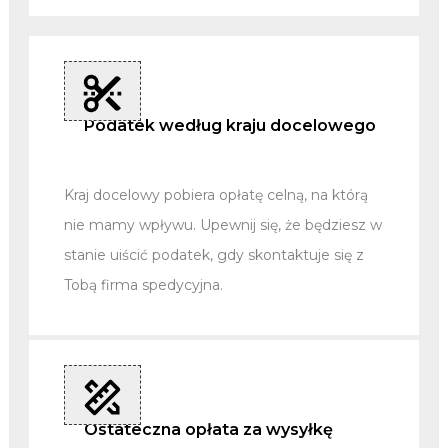
Podatek według kraju docelowego
Kraj docelowy pobiera opłatę celną, na którą
nie mamy wpływu. Upewnij się, że będziesz w
stanie uiścić podatek, gdy skontaktuje się z
Tobą firma spedycyjna.
Ostateczna opłata za wysyłkę