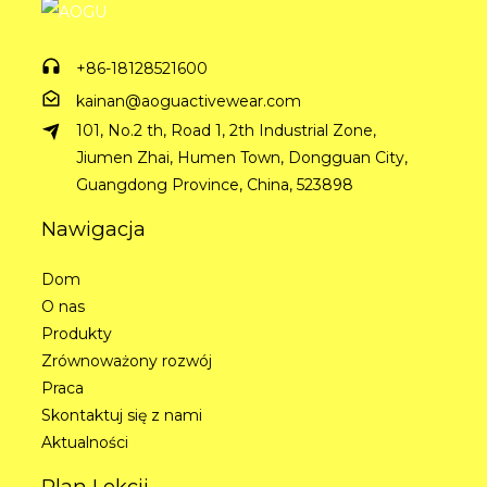
+86-18128521600
kainan@aoguactivewear.com
101, No.2 th, Road 1, 2th Industrial Zone,
Jiumen Zhai, Humen Town, Dongguan City,
Guangdong Province, China, 523898
Nawigacja
Dom
O nas
Produkty
Zrównoważony rozwój
Praca
Skontaktuj się z nami
Aktualności
Plan Lekcji