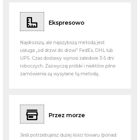
Ekspresowo
Najdroższą, ale najszybszą metodą jest
usługa „od drzwi do drzwi” FedEx, DHL lub
UPS. Czas dostawy wynosi zaledwie 3-5 dni
roboczych. Zazwyczaj próbki i niektóre pilne
zamówienia są wysyłane tą metodą.
Przez morze
Jeśli potrzebujesz dużej ilości towaru (ponad