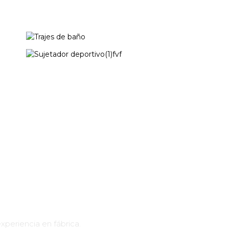
Trajes de baño
Sujetador
deportivo
periencia en fábrica.