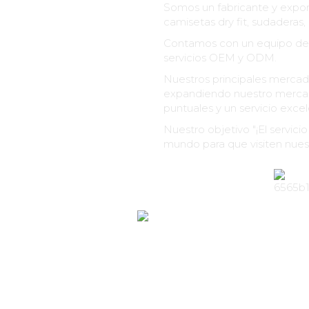
Somos un fabricante y export
camisetas dry fit, sudaderas
Contamos con un equipo de 
servicios OEM y ODM.
Nuestros principales mercado
expandiendo nuestro mercado
puntuales y un servicio excel
Nuestro objetivo "¡El servici
mundo para que visiten nuest
+
16