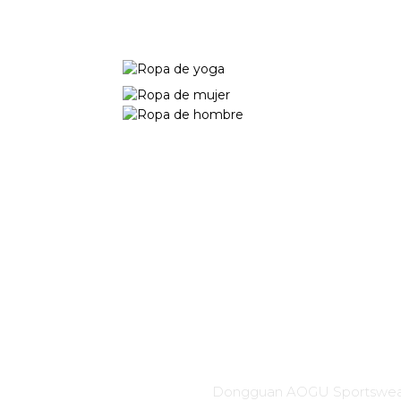
Nueva colección
Ropa de mujer
Ropa de hombre
Dongguan AOGU Sportswear Co