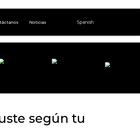
Spanish
táctanos
Noticias
guste según tu