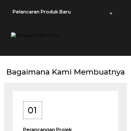
Pelancaran Produk Baru
+
Bagaimana Kami Membuatnya
01
Perancangan Projek