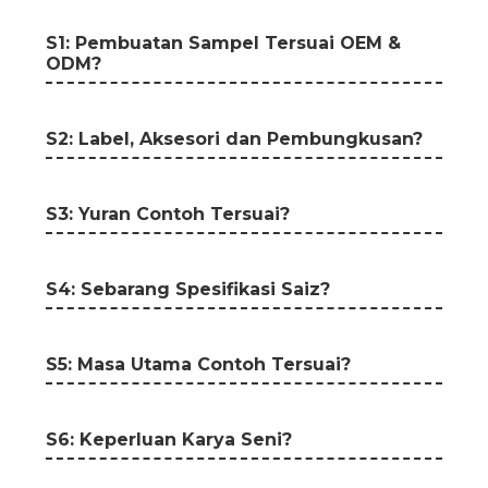
S1: Pembuatan Sampel Tersuai OEM &
ODM?
S2: Label, Aksesori dan Pembungkusan?
S3: Yuran Contoh Tersuai?
S4: Sebarang Spesifikasi Saiz?
S5: Masa Utama Contoh Tersuai?
S6: Keperluan Karya Seni?