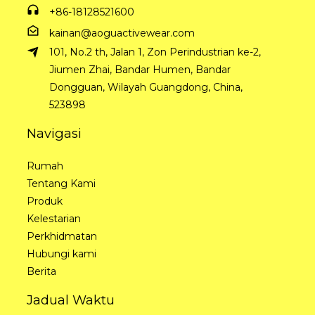
+86-18128521600
kainan@aoguactivewear.com
101, No.2 th, Jalan 1, Zon Perindustrian ke-2,
Jiumen Zhai, Bandar Humen, Bandar
Dongguan, Wilayah Guangdong, China,
523898
Navigasi
Rumah
Tentang Kami
Produk
Kelestarian
Perkhidmatan
Hubungi kami
Berita
Jadual Waktu