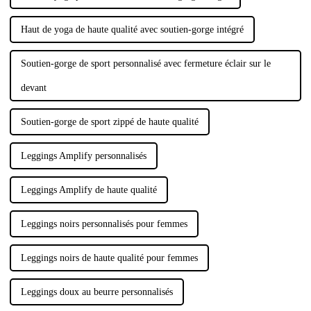
Haut de yoga de haute qualité avec soutien-gorge intégré
Soutien-gorge de sport personnalisé avec fermeture éclair sur le
devant
Soutien-gorge de sport zippé de haute qualité
Leggings Amplify personnalisés
Leggings Amplify de haute qualité
Leggings noirs personnalisés pour femmes
Leggings noirs de haute qualité pour femmes
Leggings doux au beurre personnalisés