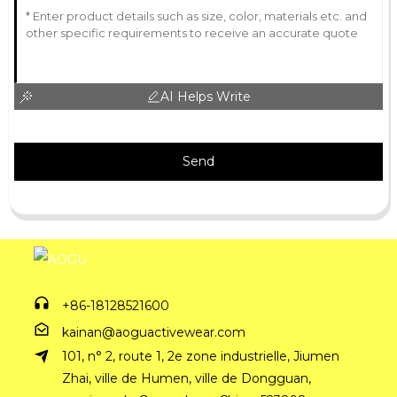
AI Helps Write
Send
+86-18128521600
kainan@aoguactivewear.com
101, n° 2, route 1, 2e zone industrielle, Jiumen
Zhai, ville de Humen, ville de Dongguan,