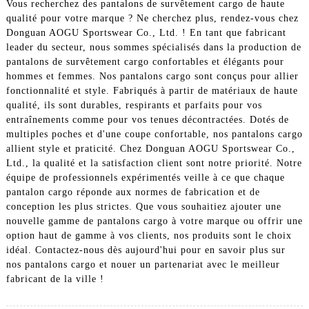
Vous recherchez des pantalons de survêtement cargo de haute
qualité pour votre marque ? Ne cherchez plus, rendez-vous chez
Donguan AOGU Sportswear Co., Ltd. ! En tant que fabricant
leader du secteur, nous sommes spécialisés dans la production de
pantalons de survêtement cargo confortables et élégants pour
hommes et femmes. Nos pantalons cargo sont conçus pour allier
fonctionnalité et style. Fabriqués à partir de matériaux de haute
qualité, ils sont durables, respirants et parfaits pour vos
entraînements comme pour vos tenues décontractées. Dotés de
multiples poches et d'une coupe confortable, nos pantalons cargo
allient style et praticité. Chez Donguan AOGU Sportswear Co.,
Ltd., la qualité et la satisfaction client sont notre priorité. Notre
équipe de professionnels expérimentés veille à ce que chaque
pantalon cargo réponde aux normes de fabrication et de
conception les plus strictes. Que vous souhaitiez ajouter une
nouvelle gamme de pantalons cargo à votre marque ou offrir une
option haut de gamme à vos clients, nos produits sont le choix
idéal. Contactez-nous dès aujourd'hui pour en savoir plus sur
nos pantalons cargo et nouer un partenariat avec le meilleur
fabricant de la ville !