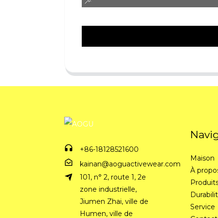
Navi
+86-18128521600
Maison
kainan@aoguactivewear.com
À propo
101, n° 2, route 1, 2e
Produit
zone industrielle,
Durabili
Jiumen Zhai, ville de
Service
Humen, ville de