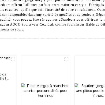
rdeurs offrent l'alliance parfaite entre maintien et style. Fabriqués
is et au sec, quelle que soit l'intensité de votre entraînement. Outre
s sont disponibles dans une variété de modèles et de couleurs élégan
 qualité, vous pouvez être sûr que nos débardeurs vous offriront le 
Donguan AOGU Sportswear Co., Ltd. comme fournisseur fiable de déba
ements de sport.
yoga
lleté