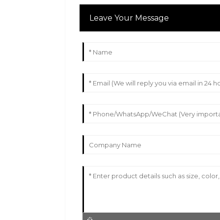
Leave Your Message