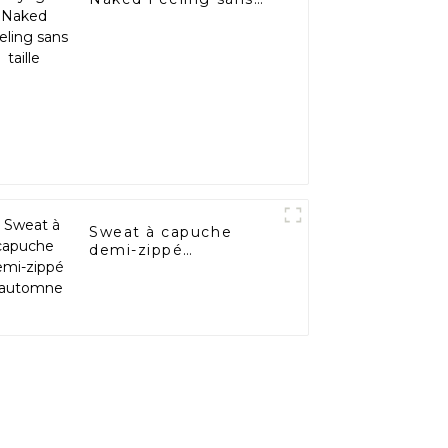
taille
Sweat à capuche
demi-zippé
d'automne