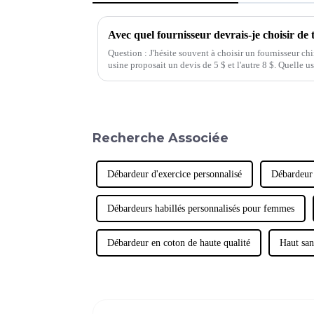
Avec quel fournisseur devrais-je choisir de t
Question : J'hésite souvent à choisir un fournisseur c
usine proposait un devis de 5 $ et l'autre 8 $. Quelle 
Recherche Associée
Débardeur d'exercice personnalisé
Débardeur 
Débardeurs habillés personnalisés pour femmes
Débardeur en coton de haute qualité
Haut san