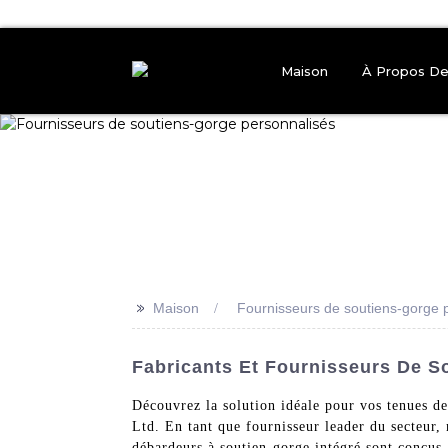
Maison
À Propos D
>>
Maison
Fournisseurs de soutiens-gorge 
Fabricants Et Fournisseurs De S
Découvrez la solution idéale pour vos tenues 
Ltd. En tant que fournisseur leader du secteur,
débardeurs à soutien-gorge intégré sont conçus 