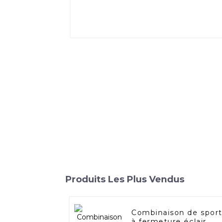
Produits Les Plus Vendus
Combinaison de spor
à fermeture éclair