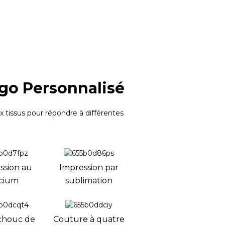
go Personnalisé
 tissus pour répondre à différentes
ssion au
Impression par
licium
sublimation
chouc de
Couture à quatre