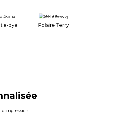
 tie-dye
Polaire Terry
nnalisée
e d'impression