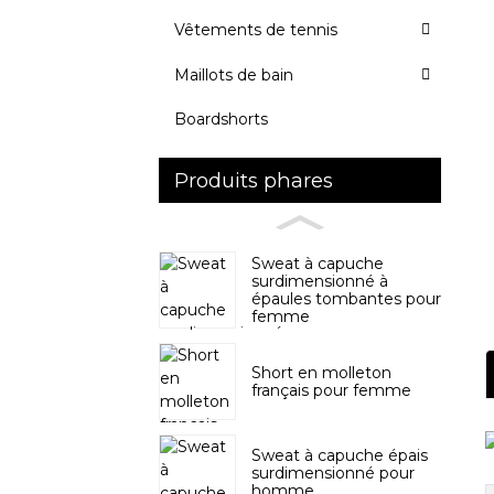
Vêtements de tennis
Maillots de bain
Boardshorts
Produits phares
Sweat à capuche
surdimensionné à
épaules tombantes pour
femme
Short en molleton
français pour femme
Sweat à capuche épais
surdimensionné pour
homme