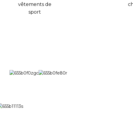
vêtements de
c
sport