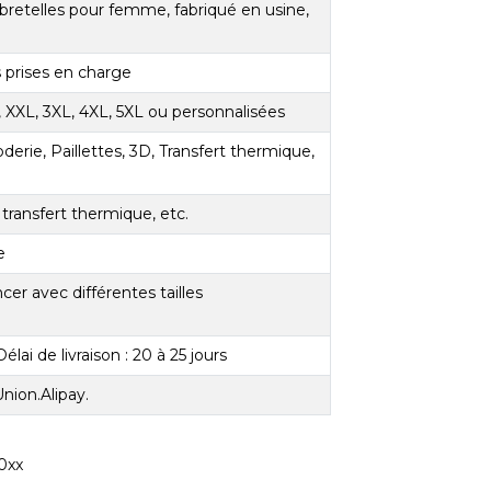
bretelles pour femme, fabriqué en usine,
s prises en charge
XL, XXL, 3XL, 4XL, 5XL ou personnalisées
derie, Paillettes, 3D, Transfert thermique,
e, transfert thermique, etc.
e
r avec différentes tailles
élai de livraison : 20 à 25 jours
nion.Alipay.