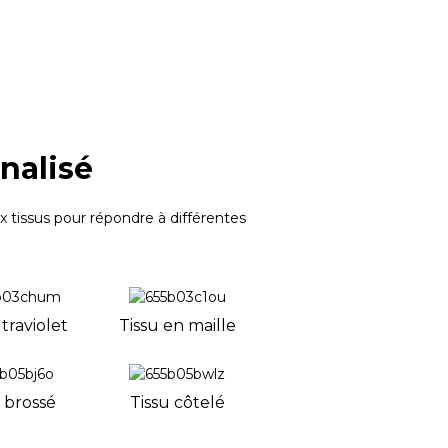
nalisé
 tissus pour répondre à différentes
ltraviolet
Tissu en maille
 brossé
Tissu côtelé