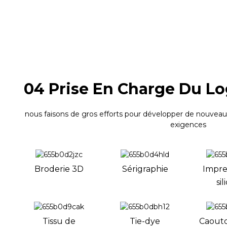
04 Prise En Charge Du Lo
nous faisons de gros efforts pour développer de nouveaux
exigences
Broderie 3D
Sérigraphie
Impre
si
Tissu de
Tie-dye
Caout