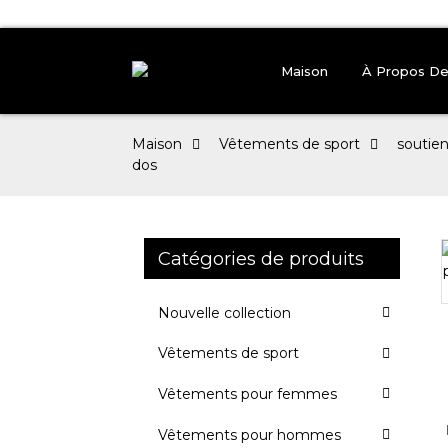
Maison
À Propos D
Maison
Vêtements de sport
soutie
dos
Catégories de produits
Loading...
Loading...
Nouvelle collection
Vêtements de sport
Vêtements pour femmes
Vêtements pour hommes