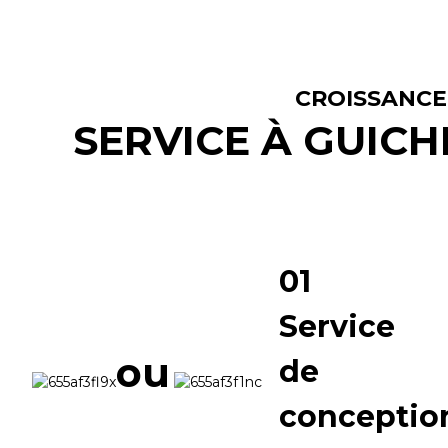
CROISSANCE
SERVICE À GUICH
01
Service
ou
de
conceptio