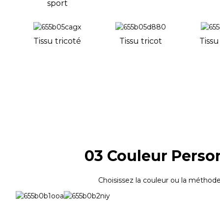
sport
Tissu tricoté
Tissu tricot
Tissu
03 Couleur Perso
Choisissez la couleur ou la méthod