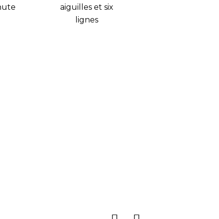
hute
aiguilles et six
lignes