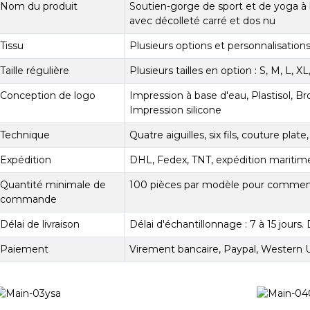
Nom du produit
Soutien-gorge de sport et de yoga à 
avec décolleté carré et dos nu
Tissu
Plusieurs options et personnalisation
Taille régulière
Plusieurs tailles en option : S, M, L, 
Conception de logo
Impression à base d'eau, Plastisol, Bro
Impression silicone
Technique
Quatre aiguilles, six fils, couture plat
Expédition
DHL, Fedex, TNT, expédition maritim
Quantité minimale de
100 pièces par modèle pour commence
commande
Délai de livraison
Délai d'échantillonnage : 7 à 15 jours. D
Paiement
Virement bancaire, Paypal, Western U