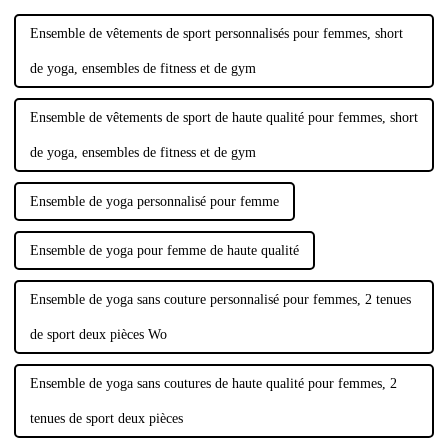
femmes ont tendance à porter
des soutiens-gorge de sport,…
Ensemble de vêtements de sport personnalisés pour femmes, short
de yoga, ensembles de fitness et de gym
Ensemble de vêtements de sport de haute qualité pour femmes, short
de yoga, ensembles de fitness et de gym
Ensemble de yoga personnalisé pour femme
Ensemble de yoga pour femme de haute qualité
Ensemble de yoga sans couture personnalisé pour femmes, 2 tenues
de sport deux pièces Wo
Ensemble de yoga sans coutures de haute qualité pour femmes, 2
tenues de sport deux pièces