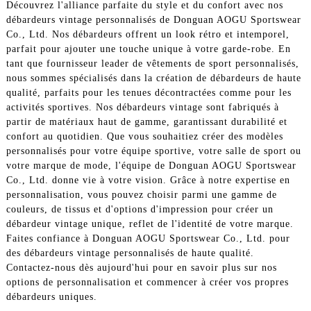
Découvrez l'alliance parfaite du style et du confort avec nos
débardeurs vintage personnalisés de Donguan AOGU Sportswear
Co., Ltd. Nos débardeurs offrent un look rétro et intemporel,
parfait pour ajouter une touche unique à votre garde-robe. En
tant que fournisseur leader de vêtements de sport personnalisés,
nous sommes spécialisés dans la création de débardeurs de haute
qualité, parfaits pour les tenues décontractées comme pour les
activités sportives. Nos débardeurs vintage sont fabriqués à
partir de matériaux haut de gamme, garantissant durabilité et
confort au quotidien. Que vous souhaitiez créer des modèles
personnalisés pour votre équipe sportive, votre salle de sport ou
votre marque de mode, l'équipe de Donguan AOGU Sportswear
Co., Ltd. donne vie à votre vision. Grâce à notre expertise en
personnalisation, vous pouvez choisir parmi une gamme de
couleurs, de tissus et d'options d'impression pour créer un
débardeur vintage unique, reflet de l'identité de votre marque.
Faites confiance à Donguan AOGU Sportswear Co., Ltd. pour
des débardeurs vintage personnalisés de haute qualité.
Contactez-nous dès aujourd'hui pour en savoir plus sur nos
options de personnalisation et commencer à créer vos propres
débardeurs uniques.