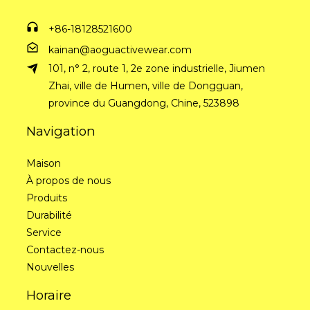
+86-18128521600
kainan@aoguactivewear.com
101, n° 2, route 1, 2e zone industrielle, Jiumen
Zhai, ville de Humen, ville de Dongguan,
province du Guangdong, Chine, 523898
Navigation
Maison
À propos de nous
Produits
Durabilité
Service
Contactez-nous
Nouvelles
Horaire