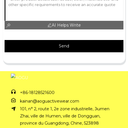
AI Helps Write
Send
+86-18128521600
kainan@aoguactivewear.com
101, n° 2, route 1, 2e zone industrielle, Jiumen
Zhai, ville de Humen, ville de Dongguan,
province du Guangdong, Chine, 523898