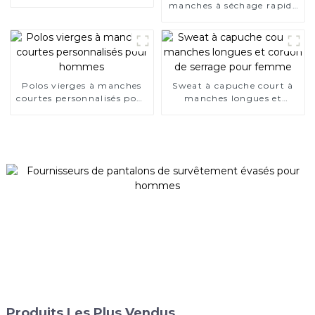
hommes
manches à séchage rapide
pour homme
Polos vierges à manches
Sweat à capuche court à
courtes personnalisés pour
manches longues et
hommes
cordon de serrage pour
femme
Produits Les Plus Vendus