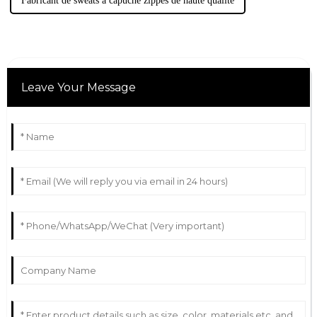
Fabricant de sweats à capuche zippés de haute qualité
Leave Your Message