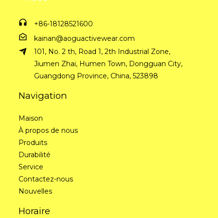
+86-18128521600
kainan@aoguactivewear.com
101, No. 2 th, Road 1, 2th Industrial Zone,
Jiumen Zhai, Humen Town, Dongguan City,
Guangdong Province, China, 523898
Navigation
Maison
À propos de nous
Produits
Durabilité
Service
Contactez-nous
Nouvelles
Horaire