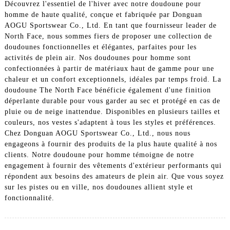
Découvrez l'essentiel de l'hiver avec notre doudoune pour
homme de haute qualité, conçue et fabriquée par Donguan
AOGU Sportswear Co., Ltd. En tant que fournisseur leader de
North Face, nous sommes fiers de proposer une collection de
doudounes fonctionnelles et élégantes, parfaites pour les
activités de plein air. Nos doudounes pour homme sont
confectionnées à partir de matériaux haut de gamme pour une
chaleur et un confort exceptionnels, idéales par temps froid. La
doudoune The North Face bénéficie également d'une finition
déperlante durable pour vous garder au sec et protégé en cas de
pluie ou de neige inattendue. Disponibles en plusieurs tailles et
couleurs, nos vestes s'adaptent à tous les styles et préférences.
Chez Donguan AOGU Sportswear Co., Ltd., nous nous
engageons à fournir des produits de la plus haute qualité à nos
clients. Notre doudoune pour homme témoigne de notre
engagement à fournir des vêtements d'extérieur performants qui
répondent aux besoins des amateurs de plein air. Que vous soyez
sur les pistes ou en ville, nos doudounes allient style et
fonctionnalité.