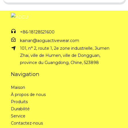
+86-18128521600
kainan@aoguactivewear.com
101, n° 2, route 1, 2e zone industrielle, Jiumen
Zhai, ville de Humen, ville de Dongguan,
province du Guangdong, Chine, 523898
Navigation
Maison
À propos de nous
Produits
Durabilité
Service
Contactez-nous