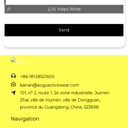
AI Helps Write
Send
+86-18128521600
kainan@aoguactivewear.com
101, n° 2, route 1, 2e zone industrielle, Jiumen
Zhai, ville de Humen, ville de Dongguan,
province du Guangdong, Chine, 523898
Navigation