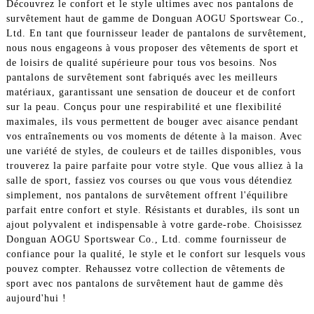
Découvrez le confort et le style ultimes avec nos pantalons de
survêtement haut de gamme de Donguan AOGU Sportswear Co.,
Ltd. En tant que fournisseur leader de pantalons de survêtement,
nous nous engageons à vous proposer des vêtements de sport et
de loisirs de qualité supérieure pour tous vos besoins. Nos
pantalons de survêtement sont fabriqués avec les meilleurs
matériaux, garantissant une sensation de douceur et de confort
sur la peau. Conçus pour une respirabilité et une flexibilité
maximales, ils vous permettent de bouger avec aisance pendant
vos entraînements ou vos moments de détente à la maison. Avec
une variété de styles, de couleurs et de tailles disponibles, vous
trouverez la paire parfaite pour votre style. Que vous alliez à la
salle de sport, fassiez vos courses ou que vous vous détendiez
simplement, nos pantalons de survêtement offrent l'équilibre
parfait entre confort et style. Résistants et durables, ils sont un
ajout polyvalent et indispensable à votre garde-robe. Choisissez
Donguan AOGU Sportswear Co., Ltd. comme fournisseur de
confiance pour la qualité, le style et le confort sur lesquels vous
pouvez compter. Rehaussez votre collection de vêtements de
sport avec nos pantalons de survêtement haut de gamme dès
aujourd'hui !