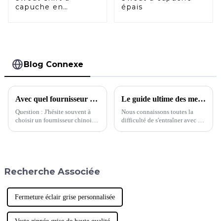
capuche en
épais
jacquard
Blog Connexe
Avec quel fournisseur devrais-je choisir de travailler ?
Le guide ultime des meilleurs soutiens-gorge de sport
Question : J'hésite souvent à
Nous connaissons toutes la
choisir un fournisseur chinois.
difficulté de s'entraîner avec un
Pour la même demande, cette
soutien-gorge de sport mal
usine proposait un devis de 5 $
ajusté. Du manque de maintien
et l'autre 8 $. Quelle usine
aux matières peu respirantes, en
devrait…
passant par les bretelles qui
s'étirent avec le temps, nous
Recherche Associée
avons tous…
Fermeture éclair grise personnalisée