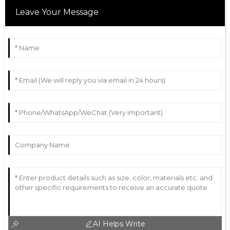
Leave Your Message
AI Helps Write