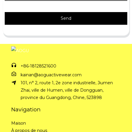
Send
+86-18128521600
kainan@aoguactivewear.com
101, n° 2, route 1, 2e zone industrielle, Jiumen
Zhai, ville de Humen, ville de Dongguan,
province du Guangdong, Chine, 523898
Navigation
Maison
À propos de nous