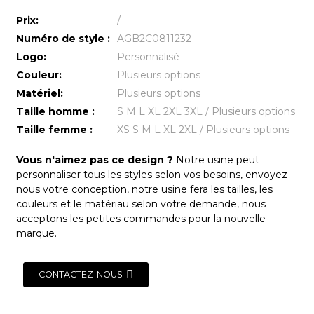
Prix:
/
Numéro de style :
AGB2C0811232
Logo:
Personnalisé
Couleur:
Plusieurs options
Matériel:
Plusieurs options
Taille homme :
S M L XL 2XL 3XL / Plusieurs options
Taille femme :
XS S M L XL 2XL / Plusieurs options
Vous n'aimez pas ce design ?
Notre usine peut
personnaliser tous les styles selon vos besoins, envoyez-
nous votre conception, notre usine fera les tailles, les
couleurs et le matériau selon votre demande, nous
acceptons les petites commandes pour la nouvelle
marque.
CONTACTEZ-NOUS