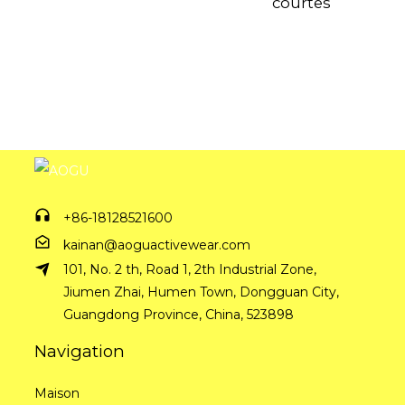
courtes
+86-18128521600
kainan@aoguactivewear.com
101, No. 2 th, Road 1, 2th Industrial Zone,
Jiumen Zhai, Humen Town, Dongguan City,
Guangdong Province, China, 523898
Navigation
Maison