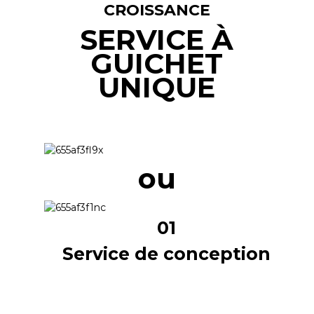
CROISSANCE
SERVICE À
GUICHET
UNIQUE
ou
01
Service de conception