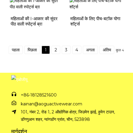
महिलाओं की I-आकार की सुंदर
महिलाओं के लिए पीच-बटॉक योगा
पीठ वाली स्पोर्ट्स ब्रा
शॉर्ट्स
पहला
पिछला
1
2
3
4
अगला
अंतिम
कुल 4
+86-18128521600
kainan@aoguactivewear.com
101, नंबर 2, रोड 1, 2 औद्योगिक क्षेत्र, जिउमेन झाई, हुमेन टाउन,
डोंगगुआन शहर, ग्वांगडोंग प्रांत, चीन, 523898
मार्गदर्शन