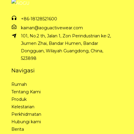
+86-18128521600
kainan@aoguactivewear.com
101, No.2 th, Jalan 1, Zon Perindustrian ke-2,
Jiumen Zhai, Bandar Humen, Bandar
Dongguan, Wilayah Guangdong, China,
523898
Navigasi
Rumah
Tentang Kami
Produk
Kelestarian
Perkhidmatan
Hubungi kami
Berita