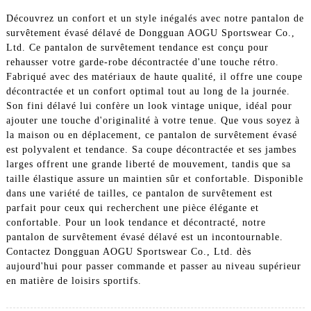
Découvrez un confort et un style inégalés avec notre pantalon de
survêtement évasé délavé de Dongguan AOGU Sportswear Co.,
Ltd. Ce pantalon de survêtement tendance est conçu pour
rehausser votre garde-robe décontractée d'une touche rétro.
Fabriqué avec des matériaux de haute qualité, il offre une coupe
décontractée et un confort optimal tout au long de la journée.
Son fini délavé lui confère un look vintage unique, idéal pour
ajouter une touche d'originalité à votre tenue. Que vous soyez à
la maison ou en déplacement, ce pantalon de survêtement évasé
est polyvalent et tendance. Sa coupe décontractée et ses jambes
larges offrent une grande liberté de mouvement, tandis que sa
taille élastique assure un maintien sûr et confortable. Disponible
dans une variété de tailles, ce pantalon de survêtement est
parfait pour ceux qui recherchent une pièce élégante et
confortable. Pour un look tendance et décontracté, notre
pantalon de survêtement évasé délavé est un incontournable.
Contactez Dongguan AOGU Sportswear Co., Ltd. dès
aujourd'hui pour passer commande et passer au niveau supérieur
en matière de loisirs sportifs.