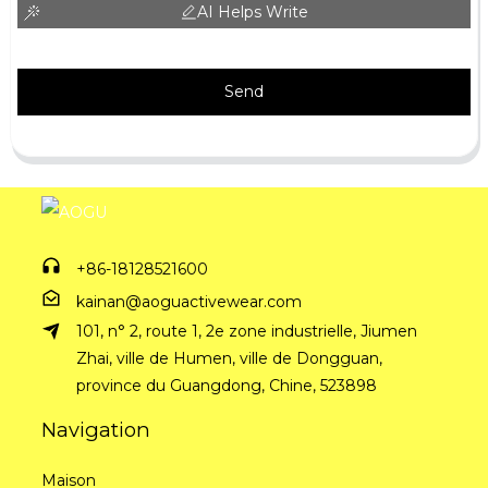
AI Helps Write
Send
+86-18128521600
kainan@aoguactivewear.com
101, n° 2, route 1, 2e zone industrielle, Jiumen
Zhai, ville de Humen, ville de Dongguan,
province du Guangdong, Chine, 523898
Navigation
Maison