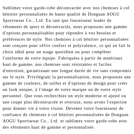
Sublimez votre garde-robe décontractée avec nos chemises à col
bénitier personnalisées de haute qualité de Donguan AOGU
Sportswear Co., Ltd. En tant que fournisseur leader de
vêtements de sport et décontractés, nous proposons une gamme
d'options personnalisables pour répondre à vos besoins et
préférences de style. Nos chemises à col bénitier personnalisées
sont conçues pour offrir confort et polyvalence, ce qui en fait le
choix idéal pour un usage quotidien ou pour compléter
l'uniforme de votre équipe. Fabriquées à partir de matériaux
haut de gamme, nos chemises sont résistantes et faciles
d'entretien, garantissant une longue durée de vie sans compromis
sur le style. Privilégiant la personnalisation, nous proposons une
gamme de couleurs, de tailles et d'options de design pour créer
un look unique, à l'image de votre marque ou de votre style
personnel. Que vous recherchiez un style moderne et ajusté ou
une coupe plus décontractée et oversize, nous avons l'expertise
pour donner vie à votre vision. Devenez votre fournisseur de
confiance de chemises à col bénitier personnalisées de Donguan
AOGU Sportswear Co., Ltd. et sublimez votre garde-robe avec
des vêtements haut de gamme et personnalisés.