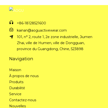
+86-18128521600
kainan@aoguactivewear.com
101, n° 2, route 1, 2e zone industrielle, Jiumen
Zhai, ville de Humen, ville de Dongguan,
province du Guangdong, Chine, 523898
Navigation
Maison
À propos de nous
Produits
Durabilité
Service
Contactez-nous
Nouvelles