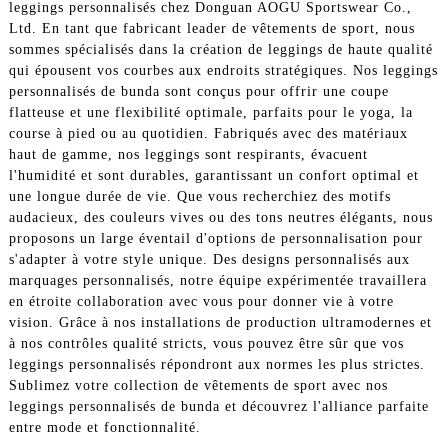
leggings personnalisés chez Donguan AOGU Sportswear Co.,
Ltd. En tant que fabricant leader de vêtements de sport, nous
sommes spécialisés dans la création de leggings de haute qualité
qui épousent vos courbes aux endroits stratégiques. Nos leggings
personnalisés de bunda sont conçus pour offrir une coupe
flatteuse et une flexibilité optimale, parfaits pour le yoga, la
course à pied ou au quotidien. Fabriqués avec des matériaux
haut de gamme, nos leggings sont respirants, évacuent
l'humidité et sont durables, garantissant un confort optimal et
une longue durée de vie. Que vous recherchiez des motifs
audacieux, des couleurs vives ou des tons neutres élégants, nous
proposons un large éventail d'options de personnalisation pour
s'adapter à votre style unique. Des designs personnalisés aux
marquages ​​personnalisés, notre équipe expérimentée travaillera
en étroite collaboration avec vous pour donner vie à votre
vision. Grâce à nos installations de production ultramodernes et
à nos contrôles qualité stricts, vous pouvez être sûr que vos
leggings personnalisés répondront aux normes les plus strictes.
Sublimez votre collection de vêtements de sport avec nos
leggings personnalisés de bunda et découvrez l'alliance parfaite
entre mode et fonctionnalité.