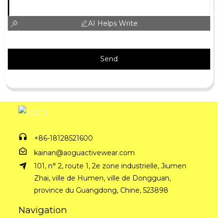
AI Helps Write
Send
+86-18128521600
kainan@aoguactivewear.com
101, n° 2, route 1, 2e zone industrielle, Jiumen
Zhai, ville de Humen, ville de Dongguan,
province du Guangdong, Chine, 523898
Navigation