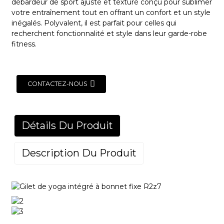
débardeur de sport ajusté et texturé conçu pour sublimer
votre entraînement tout en offrant un confort et un style
inégalés. Polyvalent, il est parfait pour celles qui
recherchent fonctionnalité et style dans leur garde-robe
fitness.
CONTACTEZ-NOUS
Détails Du Produit
Description Du Produit