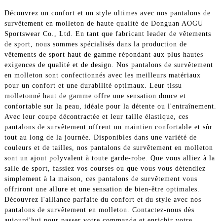
Découvrez un confort et un style ultimes avec nos pantalons de
survêtement en molleton de haute qualité de Donguan AOGU
Sportswear Co., Ltd. En tant que fabricant leader de vêtements
de sport, nous sommes spécialisés dans la production de
vêtements de sport haut de gamme répondant aux plus hautes
exigences de qualité et de design. Nos pantalons de survêtement
en molleton sont confectionnés avec les meilleurs matériaux
pour un confort et une durabilité optimaux. Leur tissu
molletonné haut de gamme offre une sensation douce et
confortable sur la peau, idéale pour la détente ou l'entraînement.
Avec leur coupe décontractée et leur taille élastique, ces
pantalons de survêtement offrent un maintien confortable et sûr
tout au long de la journée. Disponibles dans une variété de
couleurs et de tailles, nos pantalons de survêtement en molleton
sont un ajout polyvalent à toute garde-robe. Que vous alliez à la
salle de sport, fassiez vos courses ou que vous vous détendiez
simplement à la maison, ces pantalons de survêtement vous
offriront une allure et une sensation de bien-être optimales.
Découvrez l'alliance parfaite du confort et du style avec nos
pantalons de survêtement en molleton. Contactez-nous dès
aujourd'hui pour passer votre commande et enrichir votre