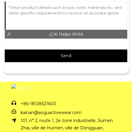
AI Helps Write
Send
+86-18128521600
kainan@aoguactivewear.com
101, n° 2, route 1, 2e zone industrielle, Jiumen
Zhai, ville de Humen, ville de Dongguan,