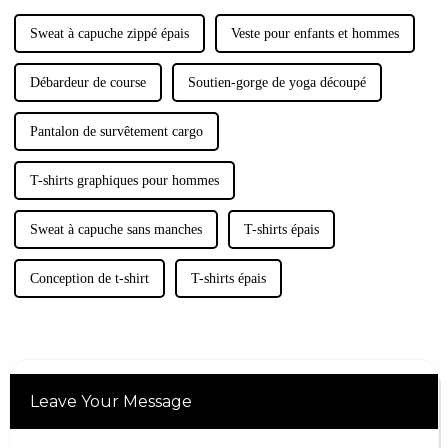
Sweat à capuche zippé épais
Veste pour enfants et hommes
Débardeur de course
Soutien-gorge de yoga découpé
Pantalon de survêtement cargo
T-shirts graphiques pour hommes
Sweat à capuche sans manches
T-shirts épais
Conception de t-shirt
T-shirts épais
Leave Your Message