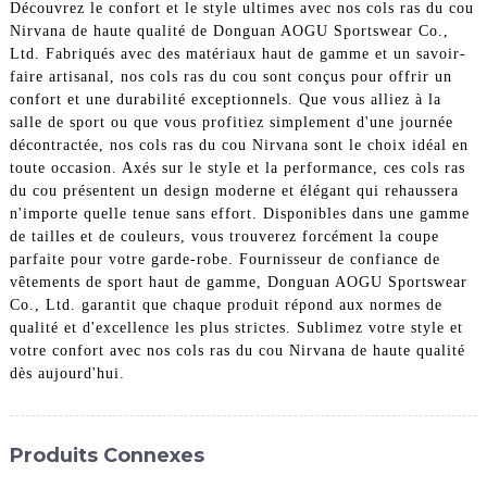
Découvrez le confort et le style ultimes avec nos cols ras du cou
Nirvana de haute qualité de Donguan AOGU Sportswear Co.,
Ltd. Fabriqués avec des matériaux haut de gamme et un savoir-
faire artisanal, nos cols ras du cou sont conçus pour offrir un
confort et une durabilité exceptionnels. Que vous alliez à la
salle de sport ou que vous profitiez simplement d'une journée
décontractée, nos cols ras du cou Nirvana sont le choix idéal en
toute occasion. Axés sur le style et la performance, ces cols ras
du cou présentent un design moderne et élégant qui rehaussera
n'importe quelle tenue sans effort. Disponibles dans une gamme
de tailles et de couleurs, vous trouverez forcément la coupe
parfaite pour votre garde-robe. Fournisseur de confiance de
vêtements de sport haut de gamme, Donguan AOGU Sportswear
Co., Ltd. garantit que chaque produit répond aux normes de
qualité et d'excellence les plus strictes. Sublimez votre style et
votre confort avec nos cols ras du cou Nirvana de haute qualité
dès aujourd'hui.
Produits Connexes