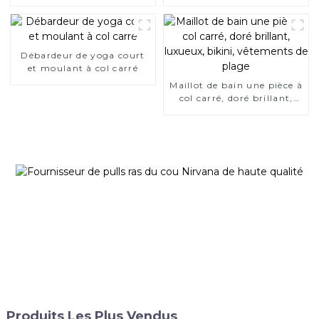
manches courtes
de couleurs
Débardeur de yoga court
et moulant à col carré
Maillot de bain une pièce à
col carré, doré brillant,
luxueux, bikini, vêtements
de plage
Produits Les Plus Vendus