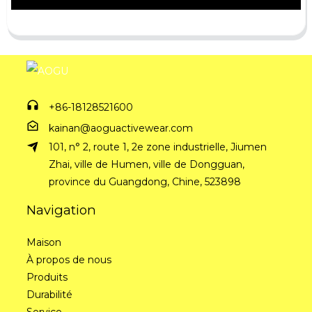
+86-18128521600
kainan@aoguactivewear.com
101, n° 2, route 1, 2e zone industrielle, Jiumen
Zhai, ville de Humen, ville de Dongguan,
province du Guangdong, Chine, 523898
Navigation
Maison
À propos de nous
Produits
Durabilité
Service