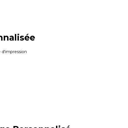
nnalisée
e d'impression