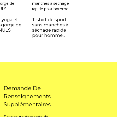
Sweat-shirt am
à épaules
 yoga et
T-shirt de sport
tombantes
-gorge de
sans manches à
 NULS
séchage rapide
pour homme...
Demande De
Renseignements
Supplémentaires