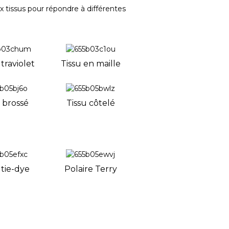
 tissus pour répondre à différentes
ltraviolet
Tissu en maille
 brossé
Tissu côtelé
 tie-dye
Polaire Terry