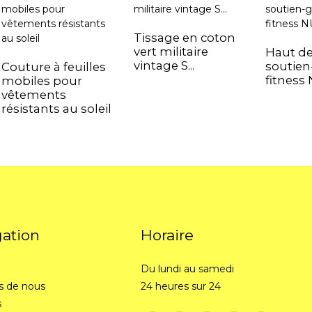
Tissage en coton
vert militaire
Haut de
vintage S...
soutien
Couture à feuilles
fitness
mobiles pour
vêtements
résistants au soleil
gation
Horaire
Du lundi au samedi
s de nous
24 heures sur 24
s