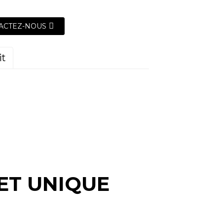
ACTEZ-NOUS
it
ET UNIQUE