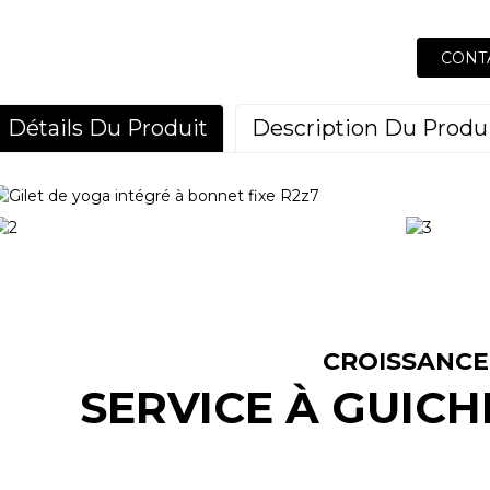
CONT
Détails Du Produit
Description Du Produ
CROISSANCE
SERVICE À GUICH