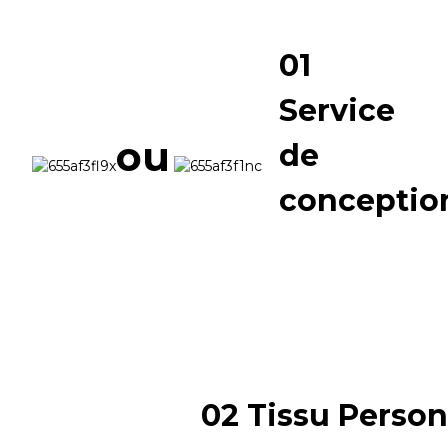
01
Service
ou
de
conceptio
02 Tissu Person