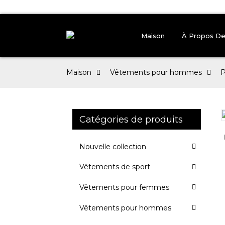
Maison
À Propos D
Maison
Vêtements pour hommes
P
Catégories de produits
Loading...
Loading...
Nouvelle collection
Vêtements de sport
Vêtements pour femmes
Vêtements pour hommes