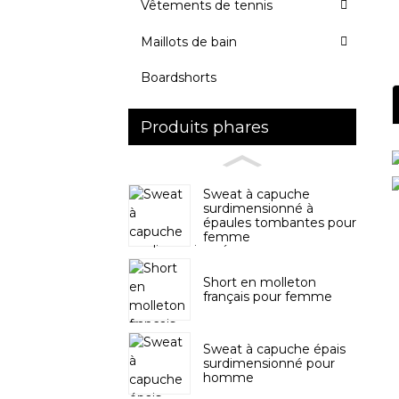
Vêtements de tennis
Maillots de bain
Boardshorts
Produits phares
Sweat à capuche
surdimensionné à
épaules tombantes pour
femme
Short en molleton
français pour femme
Sweat à capuche épais
surdimensionné pour
homme