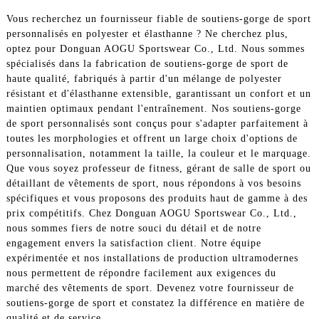
Vous recherchez un fournisseur fiable de soutiens-gorge de sport
personnalisés en polyester et élasthanne ? Ne cherchez plus,
optez pour Donguan AOGU Sportswear Co., Ltd. Nous sommes
spécialisés dans la fabrication de soutiens-gorge de sport de
haute qualité, fabriqués à partir d'un mélange de polyester
résistant et d'élasthanne extensible, garantissant un confort et un
maintien optimaux pendant l'entraînement. Nos soutiens-gorge
de sport personnalisés sont conçus pour s'adapter parfaitement à
toutes les morphologies et offrent un large choix d'options de
personnalisation, notamment la taille, la couleur et le marquage.
Que vous soyez professeur de fitness, gérant de salle de sport ou
détaillant de vêtements de sport, nous répondons à vos besoins
spécifiques et vous proposons des produits haut de gamme à des
prix compétitifs. Chez Donguan AOGU Sportswear Co., Ltd.,
nous sommes fiers de notre souci du détail et de notre
engagement envers la satisfaction client. Notre équipe
expérimentée et nos installations de production ultramodernes
nous permettent de répondre facilement aux exigences du
marché des vêtements de sport. Devenez votre fournisseur de
soutiens-gorge de sport et constatez la différence en matière de
qualité et de service.