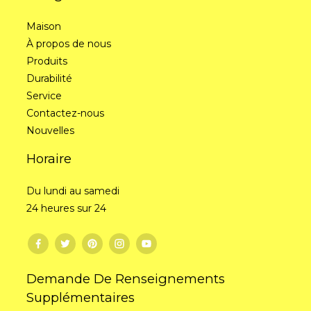
Maison
À propos de nous
Produits
Durabilité
Service
Contactez-nous
Nouvelles
Horaire
Du lundi au samedi
24 heures sur 24
Demande De Renseignements
Supplémentaires