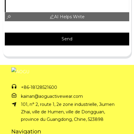
AI Helps Write
Send
+86-18128521600
kainan@aoguactivewear.com
101, n° 2, route 1, 2e zone industrielle, Jiumen
Zhai, ville de Humen, ville de Dongguan,
province du Guangdong, Chine, 523898
Navigation